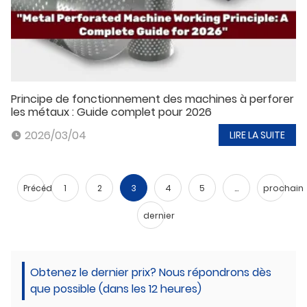
Principe de fonctionnement des machines à perforer
les métaux : Guide complet pour 2026
2026/03/04
LIRE LA SUITE
Précédent
1
2
3
4
5
...
prochain
dernier
Obtenez le dernier prix? Nous répondrons dès
que possible (dans les 12 heures)