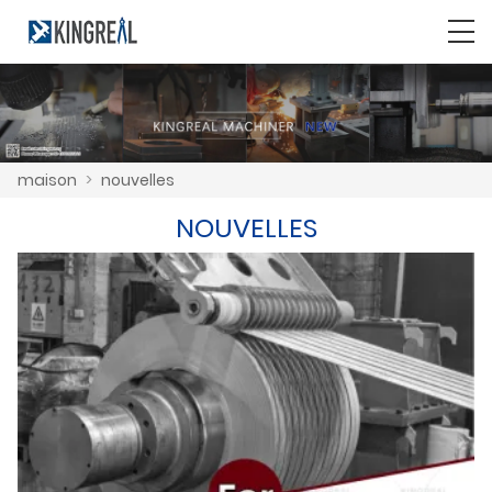
maison
>
nouvelles
NOUVELLES