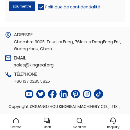
soumettre
Politique de confidentialité
ADRESSE
Chambre 3005, Tour Lai Fung, 761e rue DongFeng Est,
Guangzhou, Chine.
EMAIL
sales@kingreal.org
TÉLÉPHONE
+86 137 0285 5825
Copyright ©GUANGZHOU KINGREAL MACHINERY CO., LTD.，
Home
Chat
Search
Inquiry