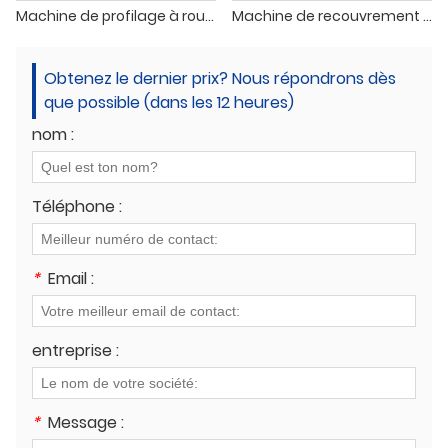
Machine de profilage à rouleaux pour chemins de câbles métalliques
Machine de recouvrement de chemins de câbles
Obtenez le dernier prix? Nous répondrons dès
que possible (dans les 12 heures)
nom :
Téléphone :
*
Email :
entreprise :
*
Message :