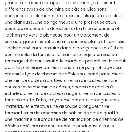
grâce à une série d'étapes de traitement, produisent
différents types de chemins de câbles. Elles sont
composées d'éléments de précision tels qu'un dérouleur,
une planeuse, une poinçonneuse, une profileuse et un
poste de découpe. Le dérouleur extrait l'acier enroulé et
l'achemine vers la planeuse pour un traitement de
surface, garantissant ainsi une surface plane et sans plis.
L'acier plané entre ensuite dans la poinçonneuse, où il est
perforé selon la forme et le diamètre requis, en vue du
formage ultérieur. Ensuite, le matériau perforé est introduit
dans la profileuse, où il est transformé par profilage pour
obtenir le type de chemin de câbles souhaité par le client :
chemin de câbles à profilés, chemin de câbles perforé,
couvercle de chemin de câbles, chemin de câbles à
échelles, chemin de câbles à auge, chemin de câbles à
fond plein, etc. Enfin, le système détecte la longueur du
matériau et effectue une découpe à longueur fixe,
formant ainsi des chemins de câbles de haute qualité.
Une machine automatisée de fabrication de chemins de
câbles améliore non seulement la productivité, mais