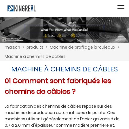
maison
>
produits
>
Machine de profilage à rouleaux
>
Machine à chemins de câbles
MACHINE À CHEMINS DE CÂBLES
01 Comment sont fabriqués les
chemins de câbles ?
La fabrication des chemins de câbles repose sur des
machines de production automatisées de pointe. Ces
machines utilisent généralement de l'acier galvanisé de
0,7 à 2,0 mm d'épaisseur comme matière première et,