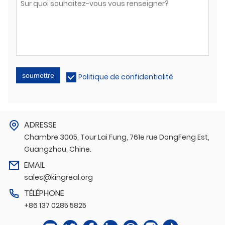
soumettre
Politique de confidentialité
ADRESSE
Chambre 3005, Tour Lai Fung, 761e rue DongFeng Est,
Guangzhou, Chine.
EMAIL
sales@kingreal.org
TÉLÉPHONE
+86 137 0285 5825