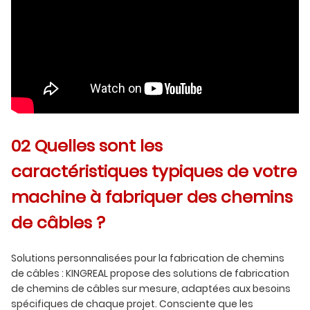
02 Quelles sont les
caractéristiques typiques de votre
machine à fabriquer des chemins
de câbles ?
Solutions personnalisées pour la fabrication de chemins
de câbles : KINGREAL propose des solutions de fabrication
de chemins de câbles sur mesure, adaptées aux besoins
spécifiques de chaque projet. Consciente que les