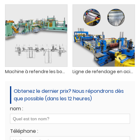
Machine à refendre les bobines (0,3-3)×1600 mm
Ligne de refendage en acier au silicium
Obtenez le dernier prix? Nous répondrons dès
que possible (dans les 12 heures)
nom :
Téléphone :