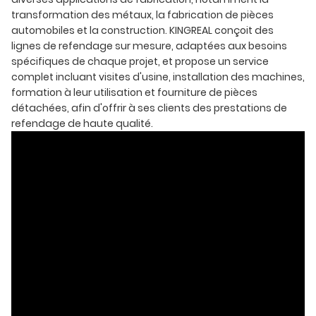
transformation des métaux, la fabrication de pièces
automobiles et la construction. KINGREAL conçoit des
lignes de refendage sur mesure, adaptées aux besoins
spécifiques de chaque projet, et propose un service
complet incluant visites d'usine, installation des machines,
formation à leur utilisation et fourniture de pièces
détachées, afin d'offrir à ses clients des prestations de
refendage de haute qualité.