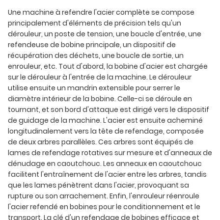
Une machine à refendre l'acier complète se compose
principalement d'éléments de précision tels qu'un
dérouleur, un poste de tension, une boucle d'entrée, une
refendeuse de bobine principale, un dispositif de
récupération des déchets, une boucle de sortie, un
enrouleur, etc. Tout d'abord, la bobine d'acier est chargée
sur le dérouleur à l'entrée de la machine. Le dérouleur
utilise ensuite un mandrin extensible pour serrer le
diamètre intérieur de la bobine. Celle-ci se déroule en
tournant, et son bord d'attaque est dirigé vers le dispositif
de guidage de la machine. L'acier est ensuite acheminé
longitudinalement vers la tête de refendage, composée
de deux arbres parallèles. Ces arbres sont équipés de
lames de refendage rotatives sur mesure et d'anneaux de
dénudage en caoutchouc. Les anneaux en caoutchouc
facilitent l'entraînement de l'acier entre les arbres, tandis
que les lames pénètrent dans l'acier, provoquant sa
rupture ou son arrachement. Enfin, l'enrouleur réenroule
l'acier refendé en bobines pour le conditionnement et le
transport. La clé d'un refendage de bobines efficace et