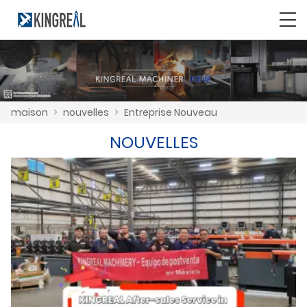
maison
>
nouvelles
>
Entreprise Nouveau
NOUVELLES