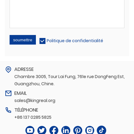
soumettre
Politique de confidentialité
ADRESSE
Chambre 3005, Tour Lai Fung, 761e rue DongFeng Est,
Guangzhou, Chine.
EMAIL
sales@kingreal.org
TÉLÉPHONE
+86 137 0285 5825