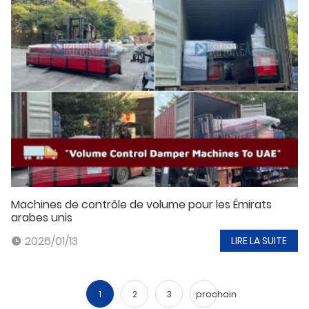
Machines de contrôle de volume pour les Émirats
arabes unis
2026/01/13
LIRE LA SUITE
1
2
3
prochain