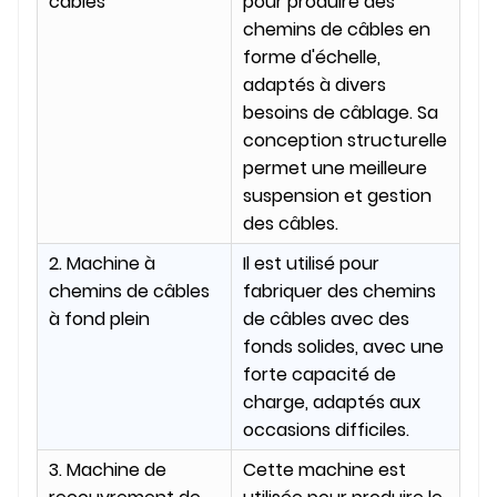
câbles
pour produire des
chemins de câbles en
forme d'échelle,
adaptés à divers
besoins de câblage. Sa
conception structurelle
permet une meilleure
suspension et gestion
des câbles.
2. Machine à
Il est utilisé pour
chemins de câbles
fabriquer des chemins
à fond plein
de câbles avec des
fonds solides, avec une
forte capacité de
charge, adaptés aux
occasions difficiles.
3. Machine de
Cette machine est