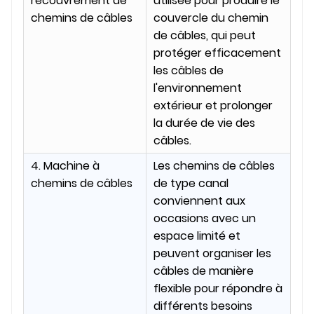
recouvrement de
utilisée pour produire le
chemins de câbles
couvercle du chemin
de câbles, qui peut
protéger efficacement
les câbles de
l'environnement
extérieur et prolonger
la durée de vie des
câbles.
4. Machine à
Les chemins de câbles
chemins de câbles
de type canal
conviennent aux
occasions avec un
espace limité et
peuvent organiser les
câbles de manière
flexible pour répondre à
différents besoins