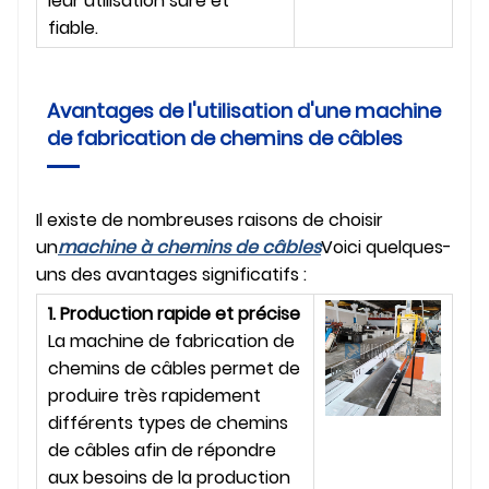
leur utilisation sûre et
fiable.
Avantages de l'utilisation d'une machine
de fabrication de chemins de câbles
Il existe de nombreuses raisons de choisir
un
machine à chemins de câbles
Voici quelques-
uns des avantages significatifs :
1. Production rapide et précise
La machine de fabrication de
chemins de câbles permet de
produire très rapidement
différents types de chemins
de câbles afin de répondre
aux besoins de la production