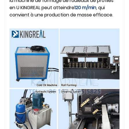
la machine de formage de rouleaux de profilés
en U KINGREAL peut atteindre
120 m/min
, qui
convient à une production de masse efficace.